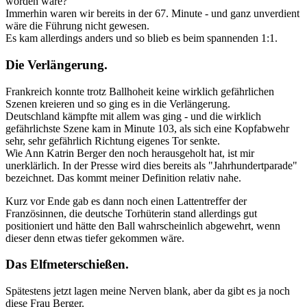
worden wäre?
Immerhin waren wir bereits in der 67. Minute - und ganz unverdient
wäre die Führung nicht gewesen.
Es kam allerdings anders und so blieb es beim spannenden 1:1.
Die Verlängerung.
Frankreich konnte trotz Ballhoheit keine wirklich gefährlichen
Szenen kreieren und so ging es in die Verlängerung.
Deutschland kämpfte mit allem was ging - und die wirklich
gefährlichste Szene kam in Minute 103, als sich eine Kopfabwehr
sehr, sehr gefährlich Richtung eigenes Tor senkte.
Wie Ann Katrin Berger den noch herausgeholt hat, ist mir
unerklärlich. In der Presse wird dies bereits als "Jahrhundertparade"
bezeichnet. Das kommt meiner Definition relativ nahe.
Kurz vor Ende gab es dann noch einen Lattentreffer der
Französinnen, die deutsche Torhüterin stand allerdings gut
positioniert und hätte den Ball wahrscheinlich abgewehrt, wenn
dieser denn etwas tiefer gekommen wäre.
Das Elfmeterschießen.
Spätestens jetzt lagen meine Nerven blank, aber da gibt es ja noch
diese Frau Berger.