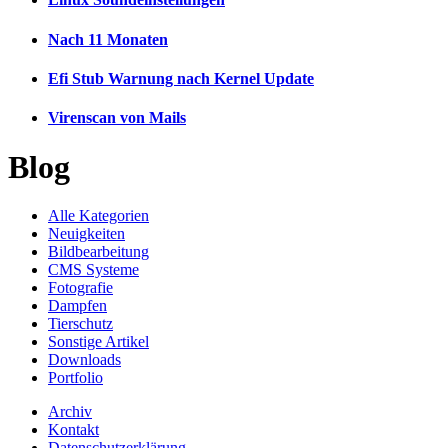
Nach 11 Monaten
Efi Stub Warnung nach Kernel Update
Virenscan von Mails
Blog
Alle Kategorien
Neuigkeiten
Bildbearbeitung
CMS Systeme
Fotografie
Dampfen
Tierschutz
Sonstige Artikel
Downloads
Portfolio
Archiv
Kontakt
Datenschutzerklärung