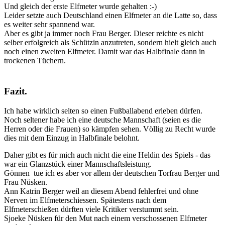
Und gleich der erste Elfmeter wurde gehalten :-)
Leider setzte auch Deutschland einen Elfmeter an die Latte so, dass
es weiter sehr spannend war.
Aber es gibt ja immer noch Frau Berger. Dieser reichte es nicht
selber erfolgreich als Schützin anzutreten, sondern hielt gleich auch
noch einen zweiten Elfmeter. Damit war das Halbfinale dann in
trockenen Tüchern.
Fazit.
Ich habe wirklich selten so einen Fußballabend erleben dürfen.
Noch seltener habe ich eine deutsche Mannschaft (seien es die
Herren oder die Frauen) so kämpfen sehen. Völlig zu Recht wurde
dies mit dem Einzug in Halbfinale belohnt.
Daher gibt es für mich auch nicht die eine Heldin des Spiels - das
war ein Glanzstück einer Mannschaftsleistung.
Gönnen tue ich es aber vor allem der deutschen Torfrau Berger und
Frau Nüsken.
Ann Katrin Berger weil an diesem Abend fehlerfrei und ohne
Nerven im Elfmeterschiessen. Spätestens nach dem
Elfmeterschießen dürften viele Kritiker verstummt sein.
Sjoeke Nüsken für den Mut nach einem verschossenen Elfmeter