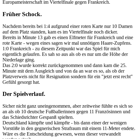
Europameisterschaft im Viertelfinale gegen Frankreich.
Früher Schock.
Nachdem bereits bei 1:4 aufgrund einer roten Karte nur 10 Damen
auf dem Platz standen, kam es im Viertelfinale noch dicker.
Bereits in Minute 13 gab es einen Elfmeter für Frankreich und eine
rote Karte - wegen eines sagen wir mal unnötigen Haare-Zupfens.
1:0 Frankreich - zu diesem Zeitpunkt war das Spiel für mich
eigentlich gelaufen. Es sah so aus als ob es nur um die Höhe der
Niederlage ging.
Das 2:0 wurde korrekt zurückgenommen und dann kam die 25.
Minute mit dem Ausgleich und von da an war es so, als ob der
Platzverweis nicht für Resignation sondern für ein "jetzt erst recht"
Gefühl gesorgt hat.
Der Spielverlauf.
Sicher nicht ganz uneingenommen, aber zeitweise fühlte es sich so
an als ob 10 deutsche Fußballerinnen gegen 11 Französinnen und
das Schiedsrichter Gespanß spielten.
Deutschland kämpfte und kämpfte - bis dann einer der wenigen
Vorstöße in den gegnerischen Strafraum mit einem 11-Meter endete.
Wäre es die Entscheidung gewesen, wenn dieser verwandelt